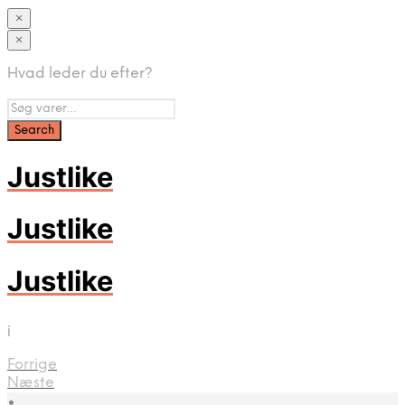
×
×
Hvad leder du efter?
Justlike
Justlike
Justlike
i
Forrige
Næste
•