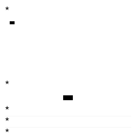
★
★
★
★
★