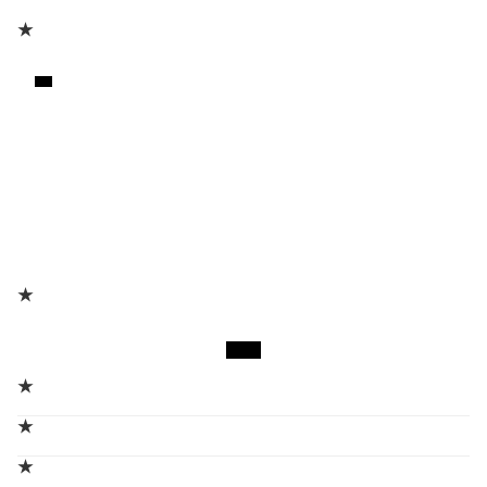
★
★
★
★
★