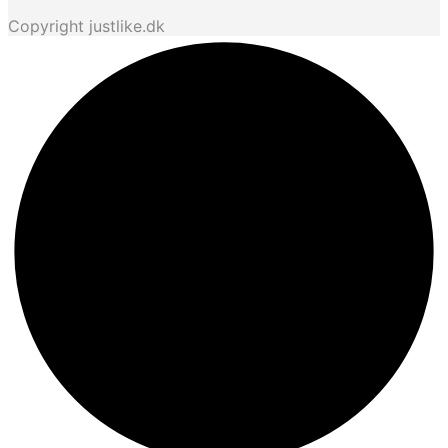
Copyright justlike.dk