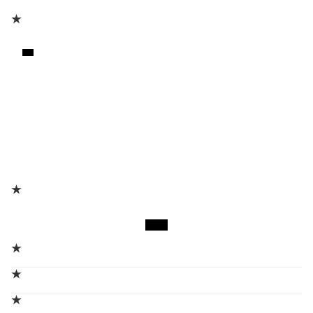
★
★
★
★
★