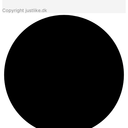
Copyright justlike.dk