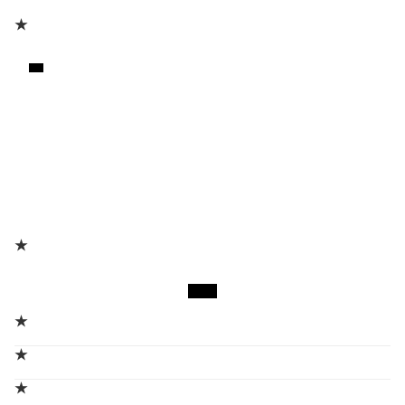
★
★
★
★
★